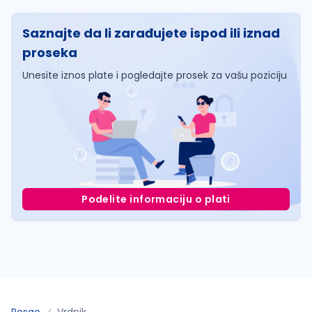
Saznajte da li zarađujete ispod ili iznad
proseka
Unesite iznos plate i pogledajte prosek za vašu poziciju
Podelite informaciju o plati
Posao
Vrdnik