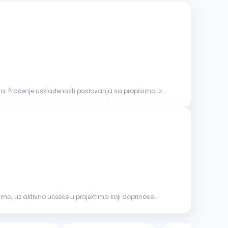
ja. Praćenje usklađenosti poslovanja sa propisima iz
ma, uz aktivno učešće u projektima koji doprinose