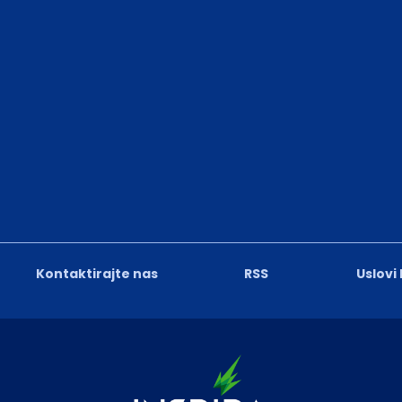
Kontaktirajte nas
RSS
Uslovi