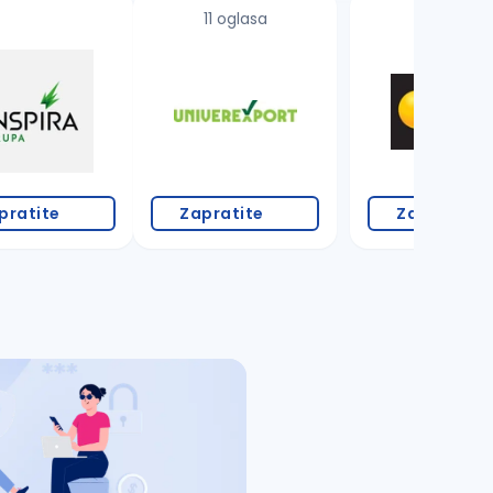
11 oglasa
pratite
Zapratite
Zapratite