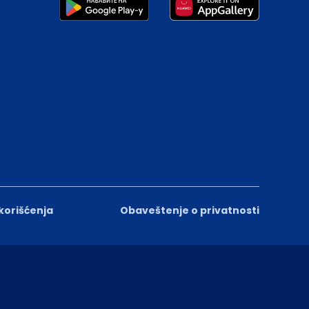
 korišćenja
Obaveštenje o privatnosti