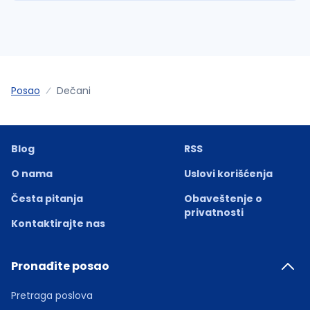
Posao
Dečani
Blog
RSS
O nama
Uslovi korišćenja
Česta pitanja
Obaveštenje o
privatnosti
Kontaktirajte nas
Pronađite posao
Pretraga poslova