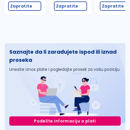
Zapratite
Zapratite
Zapratite
Saznajte da li zarađujete ispod ili iznad
proseka
Unesite iznos plate i pogledajte prosek za vašu poziciju
Podelite informaciju o plati