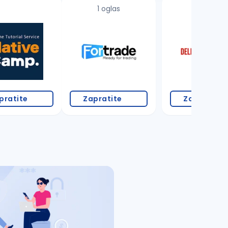
1 oglas
18 oglasa
pratite
Zapratite
Zapratite