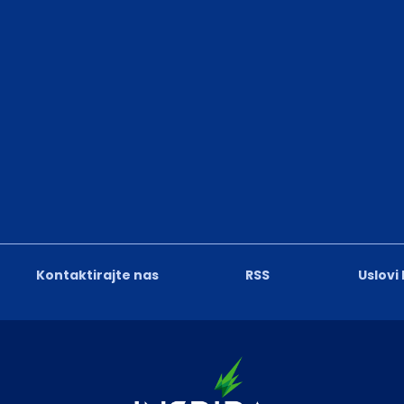
Kontaktirajte nas
RSS
Uslovi