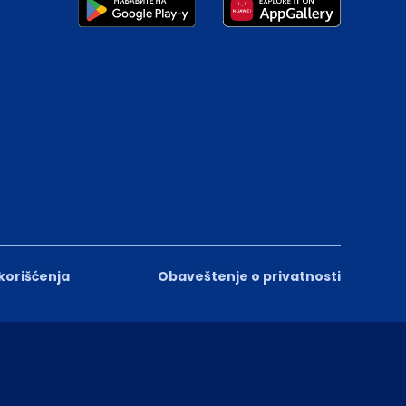
 korišćenja
Obaveštenje o privatnosti