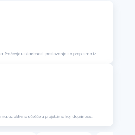
ja. Praćenje usklađenosti poslovanja sa propisima iz
ma, uz aktivno učešće u projektima koji doprinose