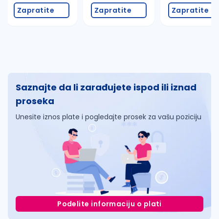
Zapratite
Zapratite
Zapratite
Saznajte da li zarađujete ispod ili iznad
proseka
Unesite iznos plate i pogledajte prosek za vašu poziciju
Podelite informaciju o plati