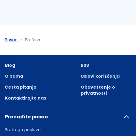
Posao
Preševo
Blog
RSS
O nama
Uslovi korišćenja
Česta pitanja
Obaveštenje o
privatnosti
Kontaktirajte nas
Pronađite posao
Pretraga poslova