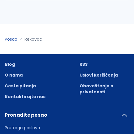
Posao
Rekovac
Blog
RSS
O nama
Uslovi korišćenja
Česta pitanja
Obaveštenje o
privatnosti
Kontaktirajte nas
Pronađite posao
Pretraga poslova