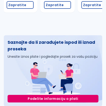
Zapratite
Zapratite
Zapratite
Saznajte da li zarađujete ispod ili iznad
proseka
Unesite iznos plate i pogledajte prosek za vašu poziciju
Podelite informaciju o plati