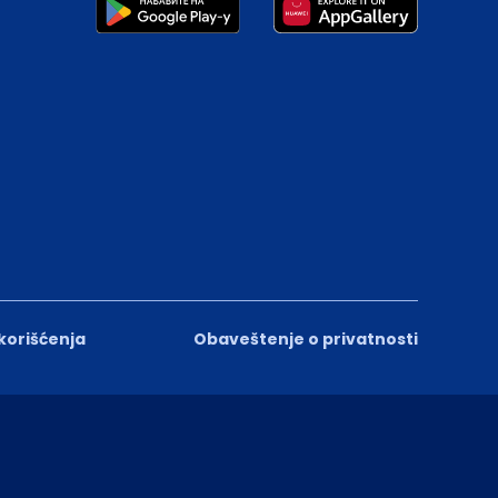
 korišćenja
Obaveštenje o privatnosti