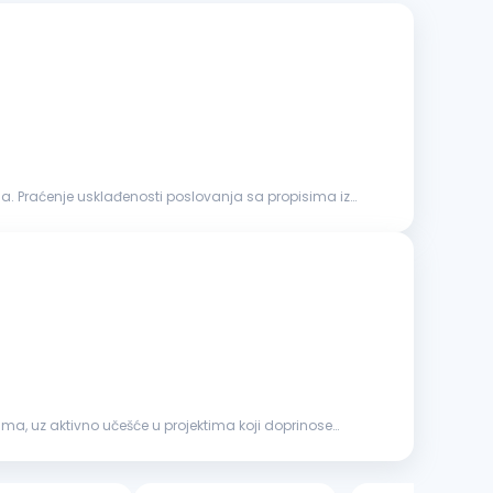
ja. Praćenje usklađenosti poslovanja sa propisima iz
ma, uz aktivno učešće u projektima koji doprinose