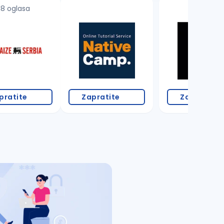
18 oglasa
pratite
Zapratite
Zapratite