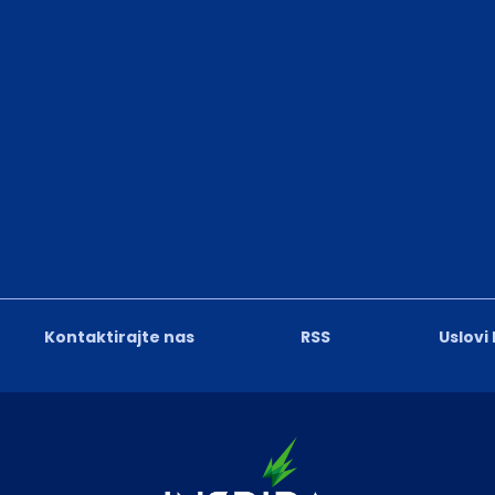
Kontaktirajte nas
RSS
Uslovi