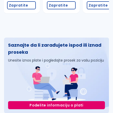
Zapratite
Zapratite
Zapratite
Saznajte da li zarađujete ispod ili iznad
proseka
Unesite iznos plate i pogledajte prosek za vašu poziciju
Podelite informaciju o plati