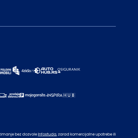
zimanje bez dozvole
Infostuda
, zarad komercijalne upotrebe ili