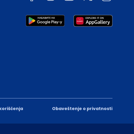
 korišćenja
Obaveštenje o privatnosti