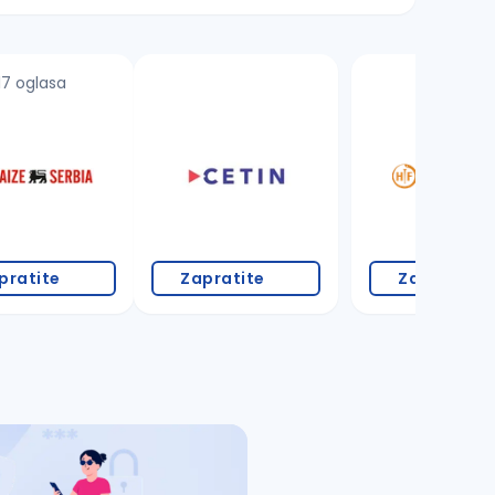
17 oglasa
4 oglasa
pratite
Zapratite
Zapratite