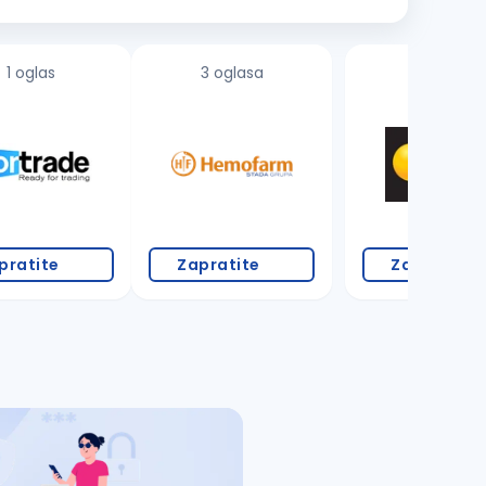
1 oglas
3 oglasa
pratite
Zapratite
Zapratite