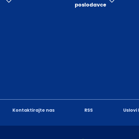
poslodavce
Kontaktirajte nas
RSS
Uslovi