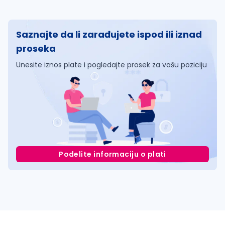
Saznajte da li zarađujete ispod ili iznad
proseka
Unesite iznos plate i pogledajte prosek za vašu poziciju
Podelite informaciju o plati