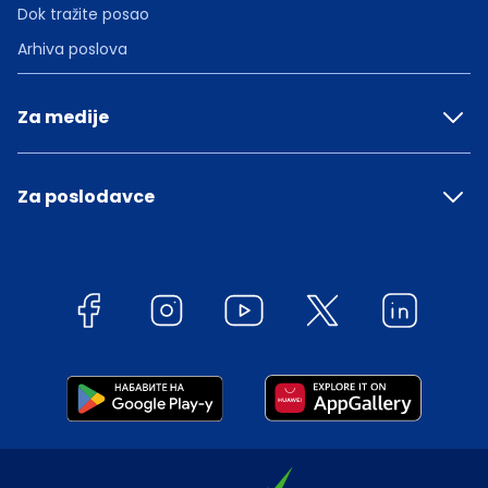
Dok tražite posao
Arhiva poslova
Za medije
Za poslodavce