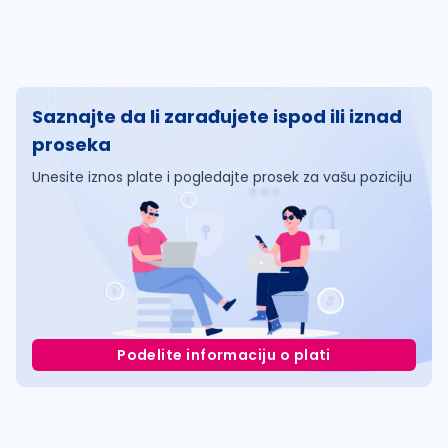
Saznajte da li zarađujete ispod ili iznad
proseka
Unesite iznos plate i pogledajte prosek za vašu poziciju
Podelite informaciju o plati