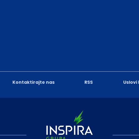
Kontaktirajte nas
RSS
Uslovi