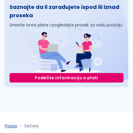
Saznajte da li zarađujete ispod ili iznad
proseka
Unesite iznos plate i pogledajte prosek za vašu poziciju
Podelite informaciju o plati
Posao
Sečanj