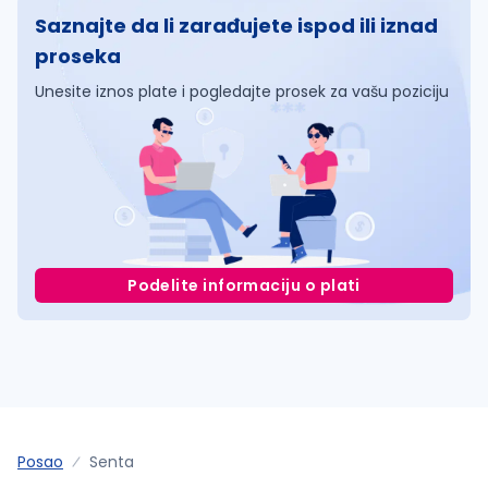
Saznajte da li zarađujete ispod ili iznad
proseka
Unesite iznos plate i pogledajte prosek za vašu poziciju
Podelite informaciju o plati
Posao
Senta