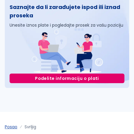
Saznajte da li zarađujete ispod ili iznad
proseka
Unesite iznos plate i pogledajte prosek za vašu poziciju
Podelite informaciju o plati
Posao
Svrljig