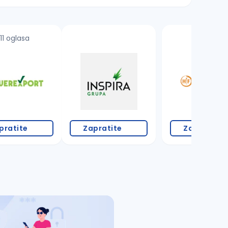
11 oglasa
1 oglas
pratite
Zapratite
Zapratite