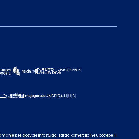
zimanje bez dozvole
Infostuda
, zarad komercijalne upotrebe ili