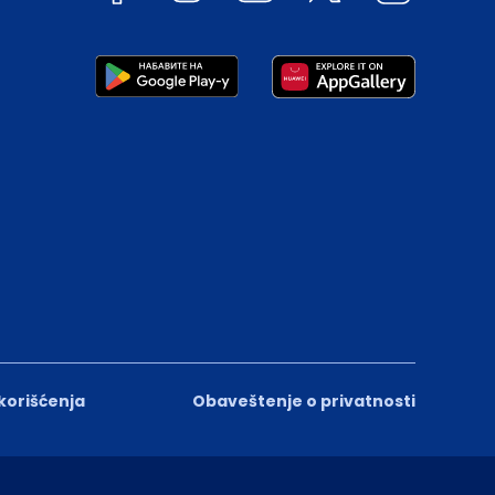
 korišćenja
Obaveštenje o privatnosti