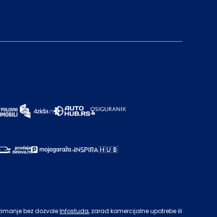
zimanje bez dozvole
Infostuda
, zarad komercijalne upotrebe ili