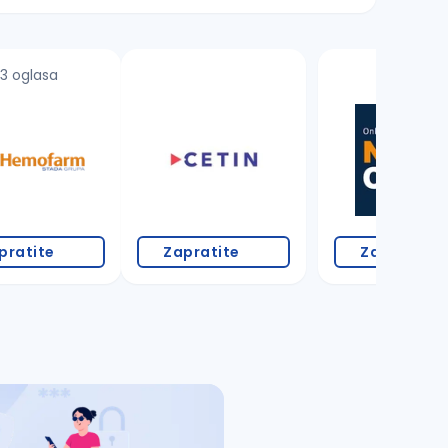
3 oglasa
pratite
Zapratite
Zapratite