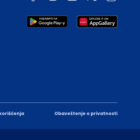
 korišćenja
Obaveštenje o privatnosti