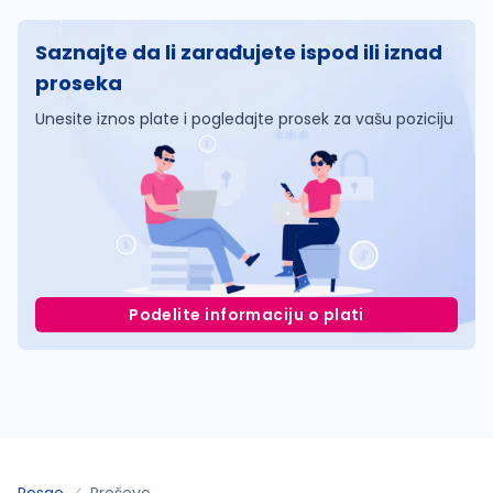
Saznajte da li zarađujete ispod ili iznad
proseka
Unesite iznos plate i pogledajte prosek za vašu poziciju
Podelite informaciju o plati
Posao
Preševo