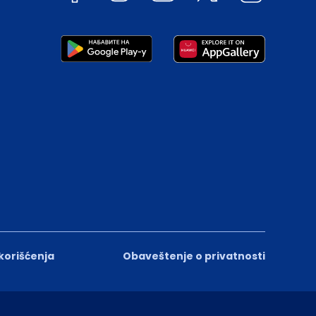
 korišćenja
Obaveštenje o privatnosti