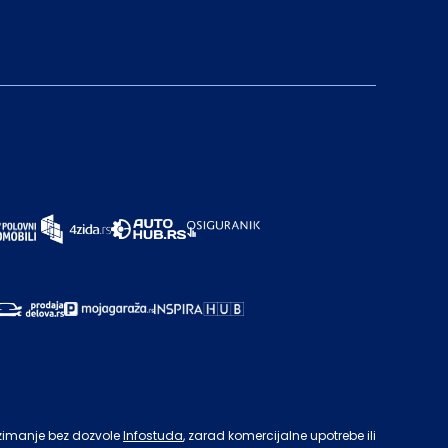
zimanje bez dozvole
Infostuda
, zarad komercijalne upotrebe ili