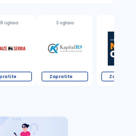
18 oglasa
3 oglasa
pratite
Zapratite
Zapratite