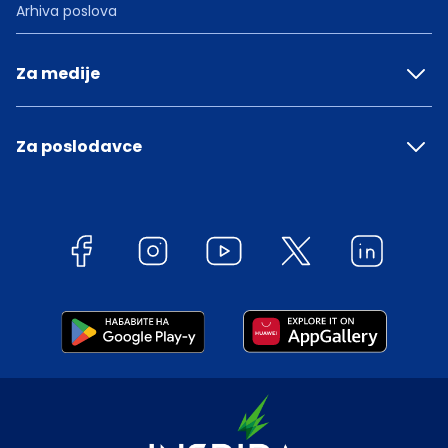
Arhiva poslova
Za medije
Za poslodavce