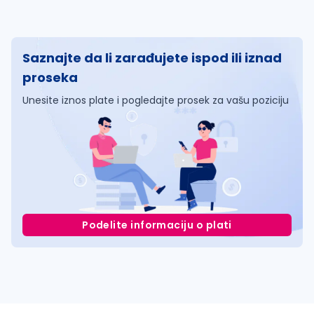
Saznajte da li zarađujete ispod ili iznad
proseka
Unesite iznos plate i pogledajte prosek za vašu poziciju
Podelite informaciju o plati