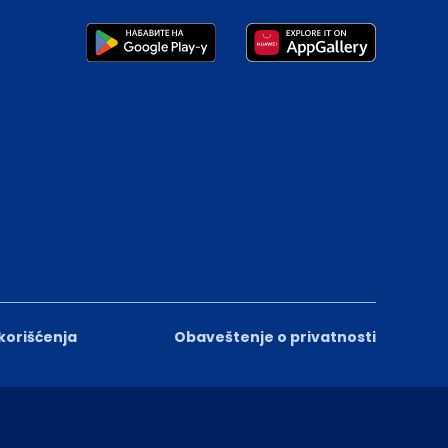
 korišćenja
Obaveštenje o privatnosti