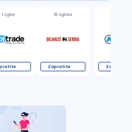
1 oglas
18 oglasa
3 oglasa
pratite
Zapratite
Zapratite