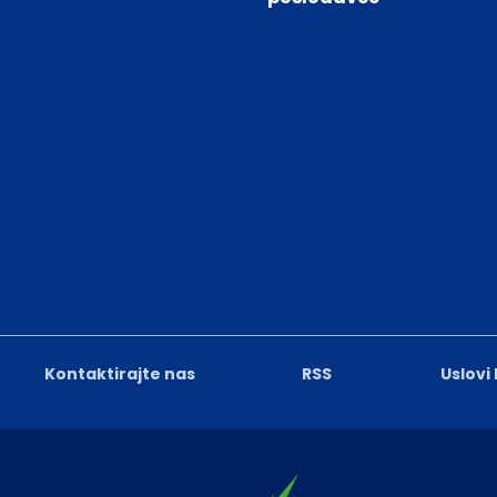
Kontaktirajte nas
RSS
Uslovi