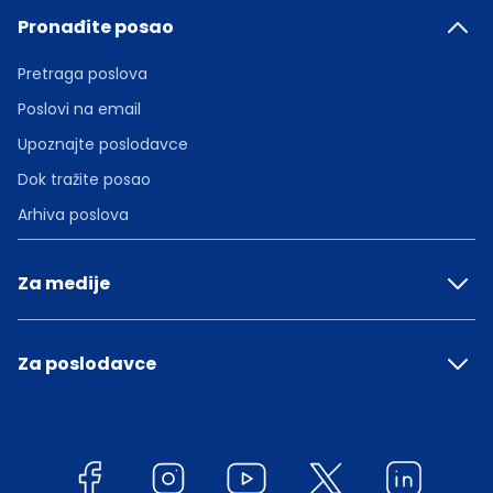
Pronađite posao
Pretraga poslova
Poslovi na email
Upoznajte poslodavce
Dok tražite posao
Arhiva poslova
Za medije
Za poslodavce