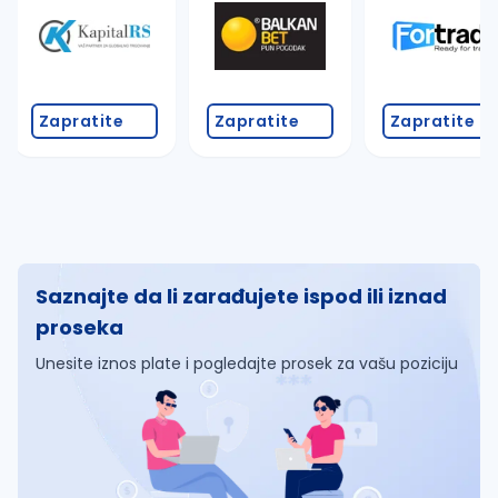
Zapratite
Zapratite
Zapratite
Saznajte da li zarađujete ispod ili iznad
proseka
Unesite iznos plate i pogledajte prosek za vašu poziciju