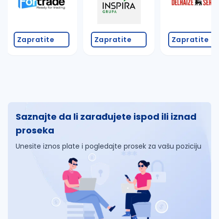
Zapratite
Zapratite
Zapratite
Saznajte da li zarađujete ispod ili iznad
proseka
Unesite iznos plate i pogledajte prosek za vašu poziciju