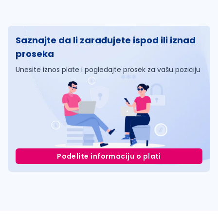
Saznajte da li zarađujete ispod ili iznad
proseka
Unesite iznos plate i pogledajte prosek za vašu poziciju
Podelite informaciju o plati