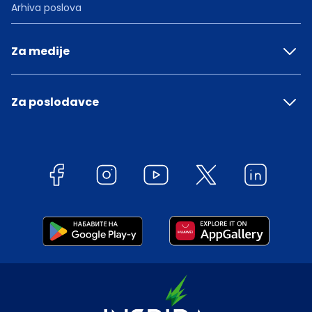
Arhiva poslova
Za medije
Za poslodavce