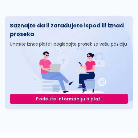
Saznajte da li zarađujete ispod ili iznad
proseka
Unesite iznos plate i pogledajte prosek za vašu poziciju
Podelite informaciju o plati