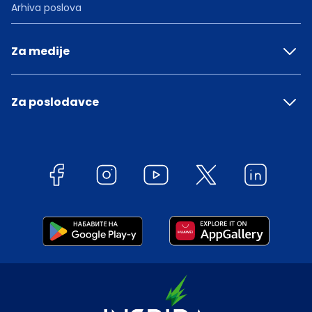
Arhiva poslova
Za medije
Za poslodavce