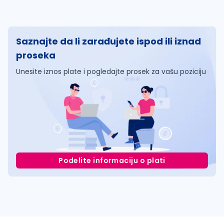
Saznajte da li zarađujete ispod ili iznad
proseka
Unesite iznos plate i pogledajte prosek za vašu poziciju
Podelite informaciju o plati