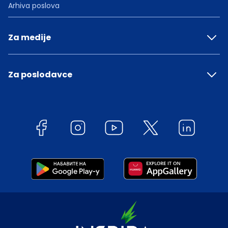
Arhiva poslova
Za medije
Za poslodavce