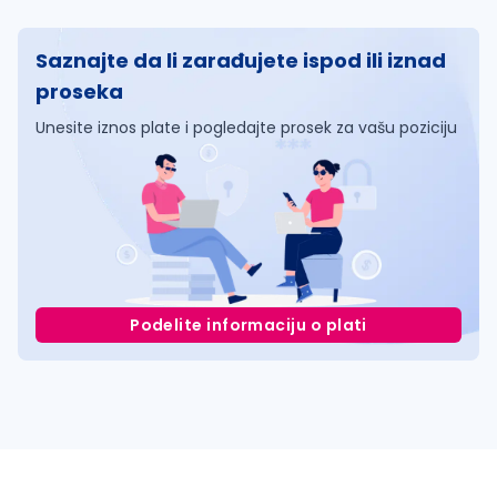
Saznajte da li zarađujete ispod ili iznad
proseka
Unesite iznos plate i pogledajte prosek za vašu poziciju
Podelite informaciju o plati