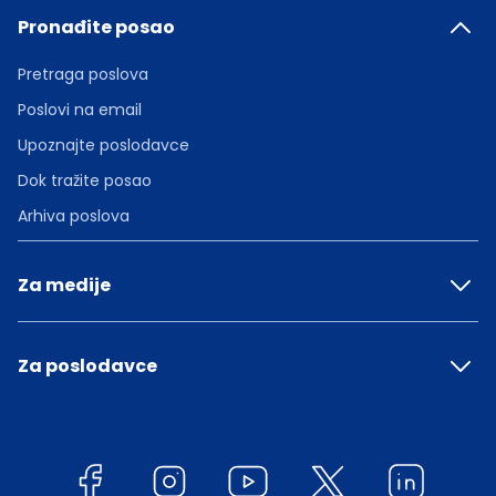
Pronađite posao
Pretraga poslova
Poslovi na email
Upoznajte poslodavce
Dok tražite posao
Arhiva poslova
Za medije
Za poslodavce