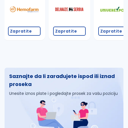
Zapratite
Zapratite
Zapratite
Saznajte da li zarađujete ispod ili iznad
proseka
Unesite iznos plate i pogledajte prosek za vašu poziciju