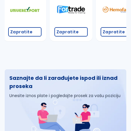
Zapratite
Zapratite
Zapratite
Saznajte da li zarađujete ispod ili iznad
proseka
Unesite iznos plate i pogledajte prosek za vašu poziciju