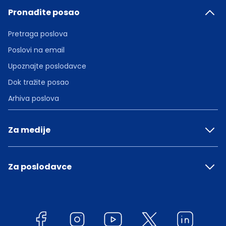
Pronađite posao
Pretraga poslova
Poslovi na email
Upoznajte poslodavce
Dok tražite posao
Arhiva poslova
Za medije
Za poslodavce