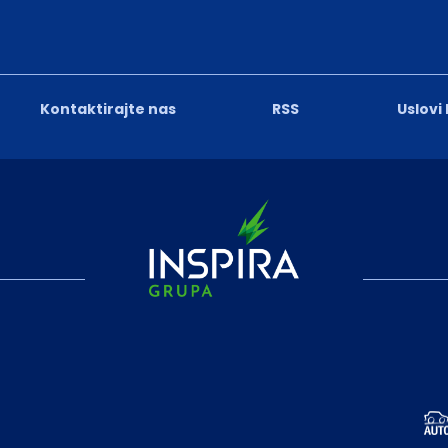
Kontaktirajte nas
RSS
Uslovi