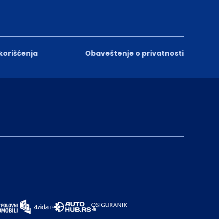
 korišćenja
Obaveštenje o privatnosti