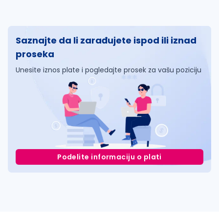
Saznajte da li zarađujete ispod ili iznad
proseka
Unesite iznos plate i pogledajte prosek za vašu poziciju
Podelite informaciju o plati