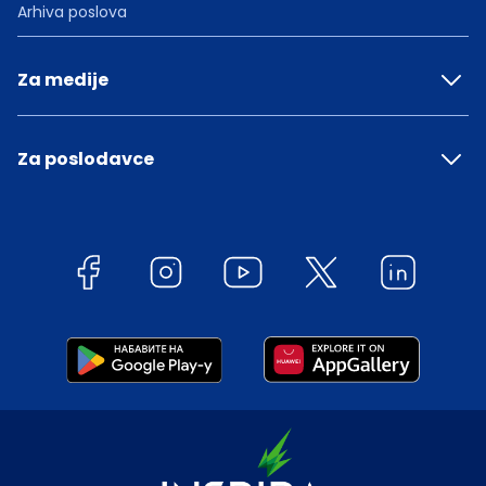
Arhiva poslova
Za medije
Za poslodavce