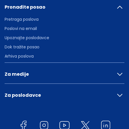
Pronađite posao
Pretraga poslova
Poslovi na email
Upoznajte poslodavce
Dok tražite posao
Arhiva poslova
Za medije
Za poslodavce