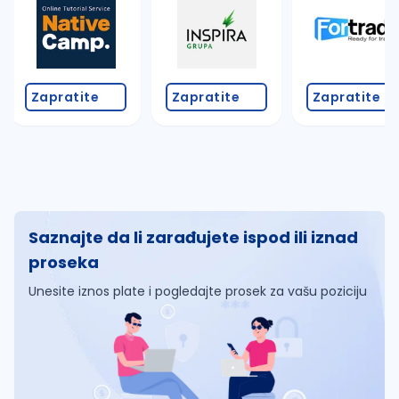
Zapratite
Zapratite
Zapratite
Saznajte da li zarađujete ispod ili iznad
proseka
Unesite iznos plate i pogledajte prosek za vašu poziciju