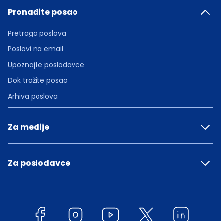
Pronađite posao
Pretraga poslova
Poslovi na email
Upoznajte poslodavce
Dok tražite posao
Arhiva poslova
Za medije
Za poslodavce