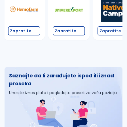
Zapratite
Zapratite
Zapratite
Saznajte da li zarađujete ispod ili iznad
proseka
Unesite iznos plate i pogledajte prosek za vašu poziciju