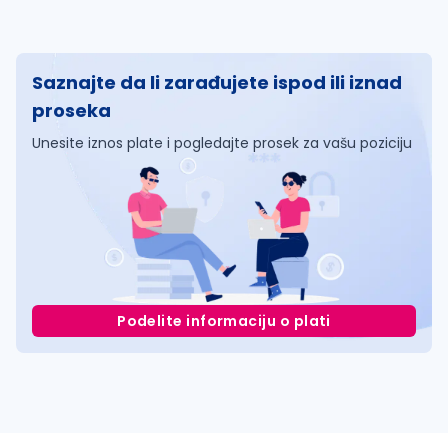
Saznajte da li zarađujete ispod ili iznad
proseka
Unesite iznos plate i pogledajte prosek za vašu poziciju
Podelite informaciju o plati