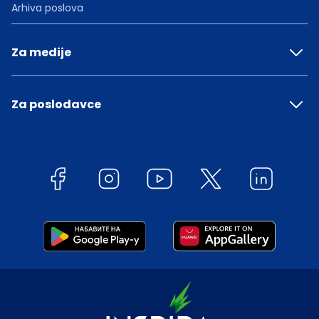
Arhiva poslova
Za medije
Za poslodavce