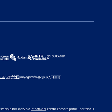
zimanje bez dozvole
Infostuda
, zarad komercijalne upotrebe ili