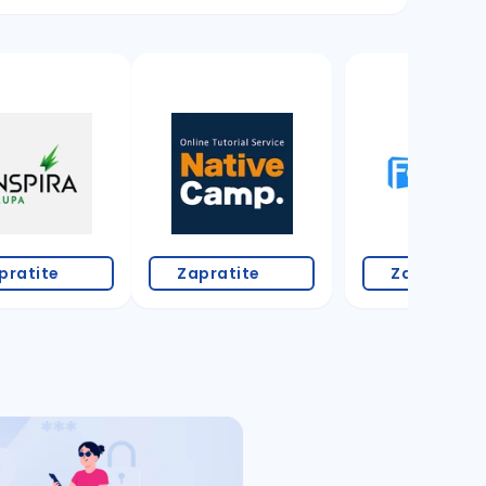
1 oglas
pratite
Zapratite
Zapratite