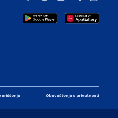
 korišćenja
Obaveštenje o privatnosti