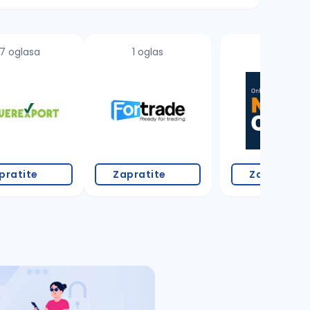
7 oglasa
1 oglas
pratite
Zapratite
Zapratite