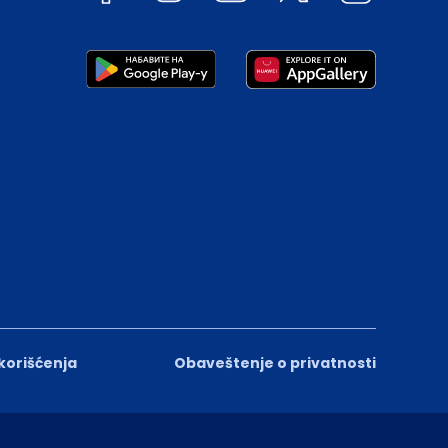
 korišćenja
Obaveštenje o privatnosti