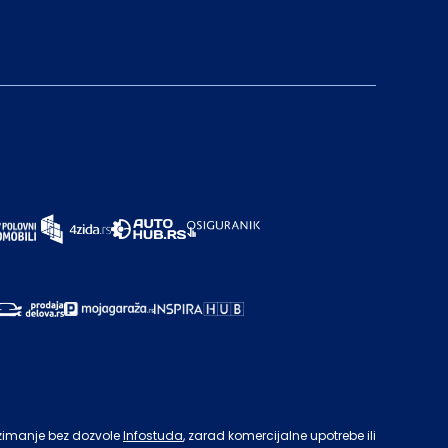
zimanje bez dozvole
Infostuda
, zarad komercijalne upotrebe ili