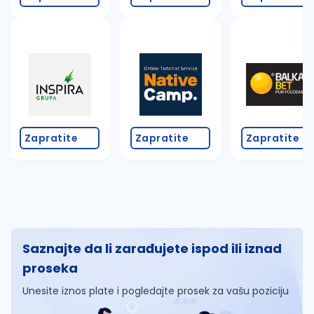
Zapratite
Zapratite
Zapratite
Saznajte da li zarađujete ispod ili iznad
proseka
Unesite iznos plate i pogledajte prosek za vašu poziciju