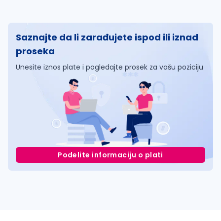
Saznajte da li zarađujete ispod ili iznad
proseka
Unesite iznos plate i pogledajte prosek za vašu poziciju
Podelite informaciju o plati