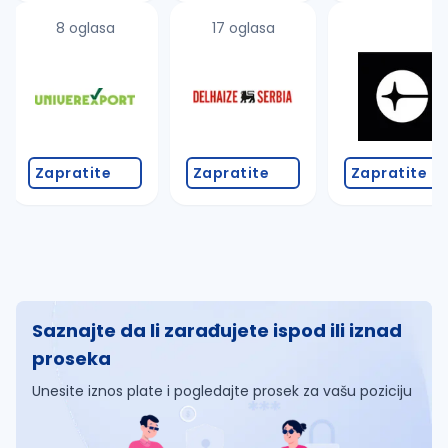
8 oglasa
17 oglasa
Zapratite
Zapratite
Zapratite
Saznajte da li zarađujete ispod ili iznad
proseka
Unesite iznos plate i pogledajte prosek za vašu poziciju