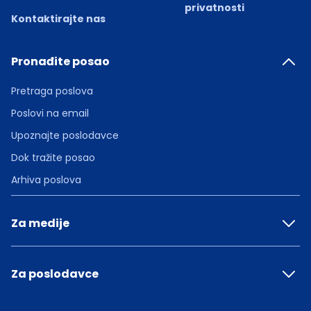
privatnosti
Kontaktirajte nas
Pronađite posao
Pretraga poslova
Poslovi na email
Upoznajte poslodavce
Dok tražite posao
Arhiva poslova
Za medije
Za poslodavce