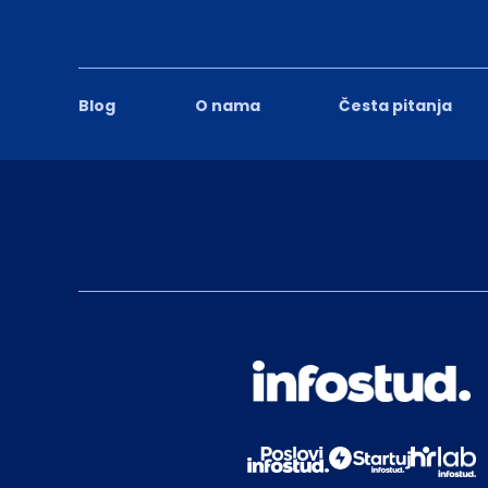
Blog
O nama
Česta pitanja