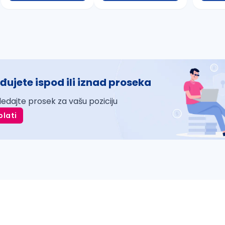
đujete ispod ili iznad proseka
ledajte prosek za vašu poziciju
plati