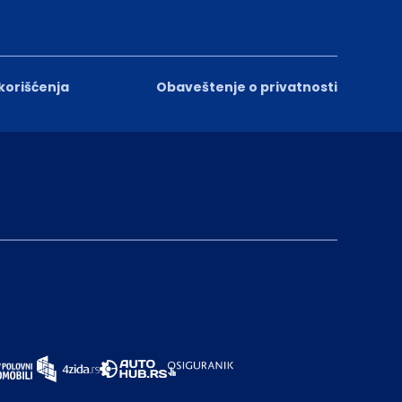
 korišćenja
Obaveštenje o privatnosti