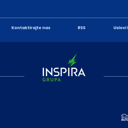
Kontaktirajte nas
RSS
Uslovi