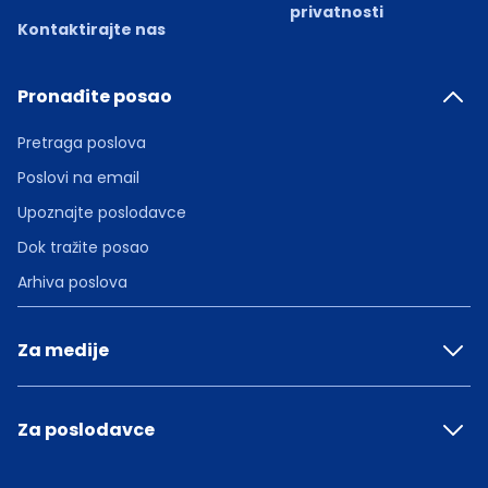
privatnosti
Kontaktirajte nas
Pronađite posao
Pretraga poslova
Poslovi na email
Upoznajte poslodavce
Dok tražite posao
Arhiva poslova
Za medije
Za poslodavce