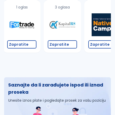
1 oglas
3 oglasa
Zapratite
Zapratite
Zapratite
Saznajte da li zarađujete ispod ili iznad
proseka
Unesite iznos plate i pogledajte prosek za vašu poziciju