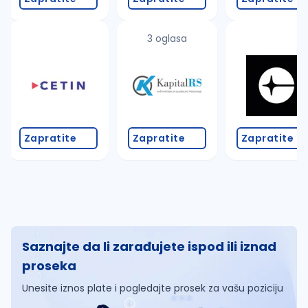
3 oglasa
Zapratite
Zapratite
Zapratite
Saznajte da li zarađujete ispod ili iznad
proseka
Unesite iznos plate i pogledajte prosek za vašu poziciju