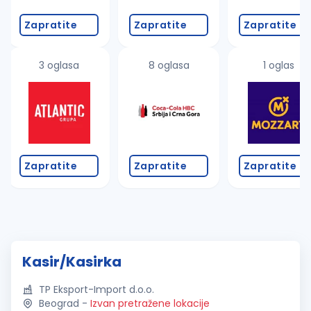
Zapratite
Zapratite
Zapratite
3 oglasa
8 oglasa
1 oglas
Zapratite
Zapratite
Zapratite
Kasir/Kasirka
TP Eksport-Import d.o.o.
Beograd
-
Izvan pretražene lokacije