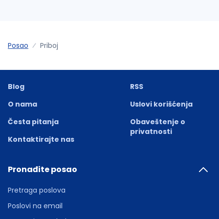
Posao
Priboj
Blog
RSS
O nama
Uslovi korišćenja
Česta pitanja
Obaveštenje o
privatnosti
Kontaktirajte nas
Pronađite posao
Pretraga poslova
Poslovi na email