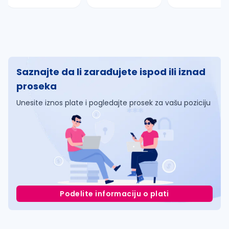
Saznajte da li zarađujete ispod ili iznad
proseka
Unesite iznos plate i pogledajte prosek za vašu poziciju
Podelite informaciju o plati