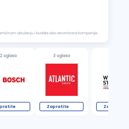
dinamičnom okruženju i budete deo renomirane kompanije
2 oglasa
3 oglasa
7 oglasa
pratite
Zapratite
Zapratite