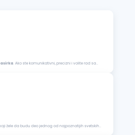
kasirka
. Ako ste komunikativni, precizni i volite rad sa
koji žele da budu deo jednog od najpoznatijih svetskih