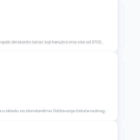
pski dinskontni lanac koji trenutno ima više od 3700