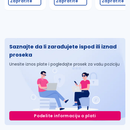
Zapratite
Zapratite
Zapratite
Saznajte da li zarađujete ispod ili iznad
proseka
Unesite iznos plate i pogledajte prosek za vašu poziciju
Podelite informaciju o plati