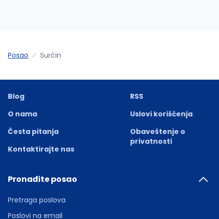
Posao
Surčin
Blog
RSS
O nama
Uslovi korišćenja
Česta pitanja
Obaveštenje o
privatnosti
Kontaktirajte nas
Pronađite posao
Pretraga poslova
Poslovi na email