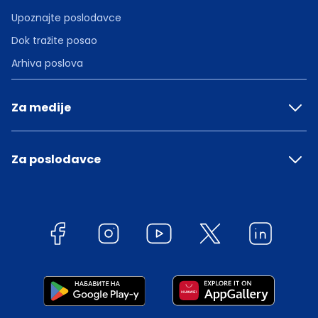
Upoznajte poslodavce
Dok tražite posao
Arhiva poslova
Za medije
Za poslodavce