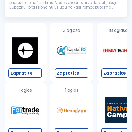
pridružite se našem timu. Vaši svakodnevni zadaci uključuju:
Ljubaznu i profesionalnu uslugu na kasi Pomoć kupcima
prilikom pakovanja kupljene robe Izlaganje i dopunu robe na
rafovima Pos...
3 oglasa
18 oglasa
Zapratite
Zapratite
Zapratite
1 oglas
1 oglas