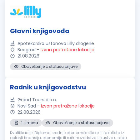
Glavni knjigovođa
Apotekarska ustanova Lilly drogerie
Beograd
-
Izvan pretražene lokacije
21.08.2026
Obaveštenje o statusu prijave
Radnik u knjigovodstvu
Grand Tours d.o.o.
Novi Sad
-
Izvan pretražene lokacije
22.08.2026
1. smena
Obaveštenje o statusu prijave
Kvalifikacije: Diploma srednje ekonomske škole ili fakulteta iz
oblasti finansija, ekonomije ili računovodstva Iskustvo u radu