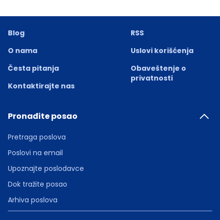
Blog
RSS
O nama
Uslovi korišćenja
Česta pitanja
Obaveštenje o
privatnosti
Kontaktirajte nas
Pronađite posao
Pretraga poslova
Poslovi na email
Upoznajte poslodavce
Dok tražite posao
Arhiva poslova