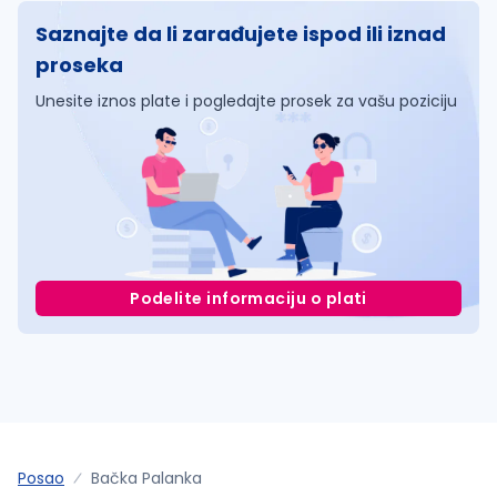
Saznajte da li zarađujete ispod ili iznad
proseka
Unesite iznos plate i pogledajte prosek za vašu poziciju
Podelite informaciju o plati
Posao
Bačka Palanka