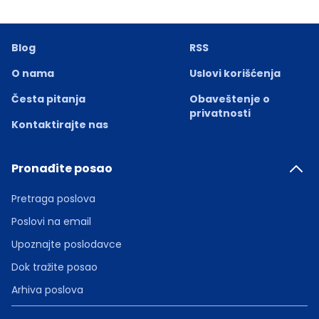
Blog
RSS
O nama
Uslovi korišćenja
Česta pitanja
Obaveštenje o
privatnosti
Kontaktirajte nas
Pronađite posao
Pretraga poslova
Poslovi na email
Upoznajte poslodavce
Dok tražite posao
Arhiva poslova