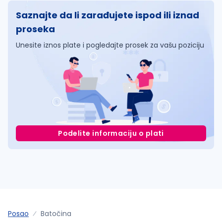
Saznajte da li zarađujete ispod ili iznad
proseka
Unesite iznos plate i pogledajte prosek za vašu poziciju
Podelite informaciju o plati
Posao
Batočina