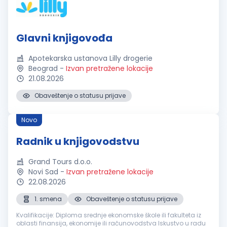
Glavni knjigovođa
Apotekarska ustanova Lilly drogerie
Beograd
-
Izvan pretražene lokacije
21.08.2026
Obaveštenje o statusu prijave
Novo
Radnik u knjigovodstvu
Grand Tours d.o.o.
Novi Sad
-
Izvan pretražene lokacije
22.08.2026
1. smena
Obaveštenje o statusu prijave
Kvalifikacije: Diploma srednje ekonomske škole ili fakulteta iz
oblasti finansija, ekonomije ili računovodstva Iskustvo u radu