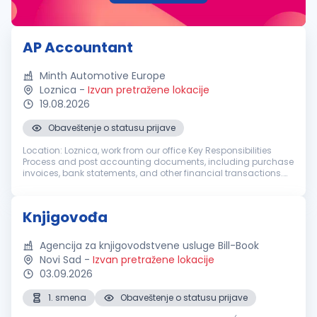
AP Accountant
Minth Automotive Europe
Loznica
-
Izvan pretražene lokacije
19.08.2026
Obaveštenje o statusu prijave
Location: Loznica, work from our office Key Responsibilities
Process and post accounting documents, including purchase
invoices, bank statements, and other financial transactions.
Record revenues, costs, expenses, and other transactions in
accordanc...
Knjigovođa
Agencija za knjigovodstvene usluge Bill-Book
Novi Sad
-
Izvan pretražene lokacije
03.09.2026
1. smena
Obaveštenje o statusu prijave