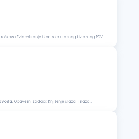
govođa
. Obavezni zadaci: Knjiženje ulaza i izlaza