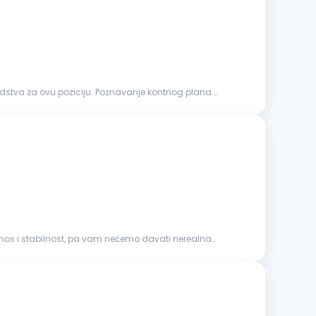
u. Poznavanje kontnog plana.
dnos i stabilnost, pa vam nećemo davati nerealna