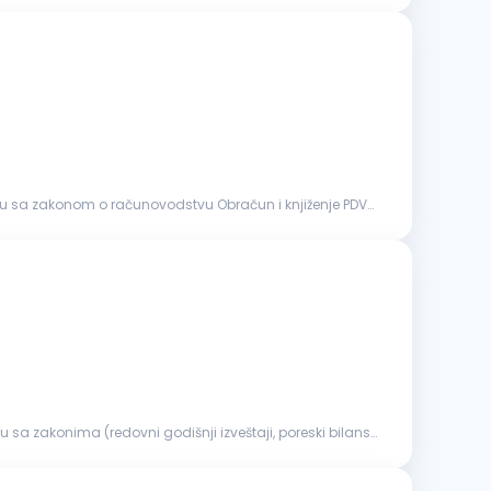
skladu sa zakonom o računovodstvu Obračun i knjiženje PDV-