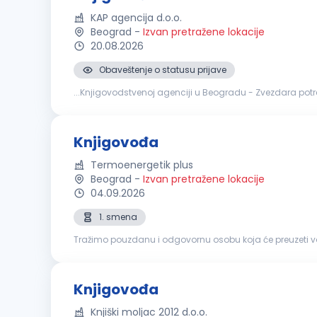
KAP agencija d.o.o.
Beograd
-
Izvan pretražene lokacije
20.08.2026
Obaveštenje o statusu prijave
...Knjigovodstvenoj agenciji u Beogradu - Zvezdara po
Knjiženje izvoda, ulaznih i izlaznih računa. Izrada plata.
Knjigovođa
Termoenergetik plus
Beograd
-
Izvan pretražene lokacije
04.09.2026
1. smena
Tražimo pouzdanu i odgovornu osobu koja će preuzeti vo
Knjigovođa
Knjiški moljac 2012 d.o.o.