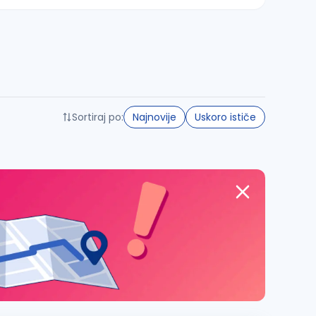
Sortiraj po:
Najnovije
Uskoro ističe